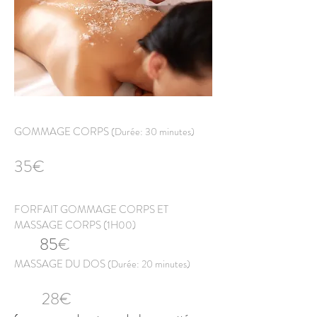
GOMMAGE CORPS
(Durée: 30 minutes)
35
€
FORFAIT GOMMAGE CORPS ET
MASSAGE CORPS (1H00)
85
€
MASSAGE DU DOS
(Durée: 20 minutes)
28
€