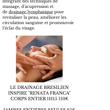
intégrant des techniques de
massage, d'acupression et
de
drainage lymphatique
pour
revitaliser la peau, améliorer les
circulation sanguine et promouvoir
l’éclat du visage.
LE DRAINAGE BRESILIEN
INSPIRE "RENATA FRANCA"
CORPS ENTIER 1H15 110€