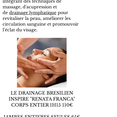
intégrant des techniques de
massage, d'acupression et
de
drainage lymphatique
pour
revitaliser la peau, améliorer les
circulation sanguine et promouvoir
l’éclat du visage.
LE DRAINAGE BRESILIEN
INSPIRE "RENATA FRANCA"
CORPS ENTIER 1H15 110€