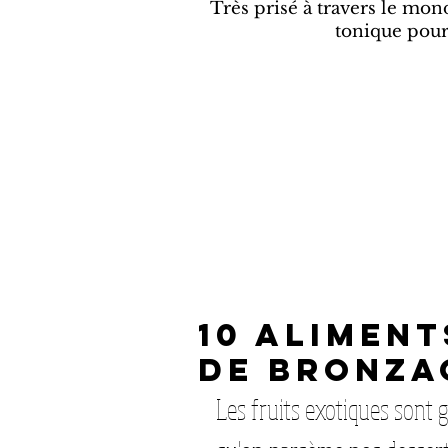
Très prisé à travers le mon
tonique pour
10 ALIMEN
DE BRONZA
Les fruits exotiques sont g