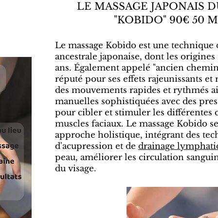
LE MASSAGE JAPONAIS D
"KOBIDO" 90€ 50 
Le massage Kobido est une technique 
ancestrale japonaise, dont les origine
ans. Également appelé "ancien chemin d
réputé pour ses effets rajeunissants et 
des mouvements rapides et rythmés ai
manuelles sophistiquées avec des pres
pour cibler et stimuler les différentes
muscles faciaux. Le massage Kobido se
approche holistique, intégrant des te
d'acupression et de
drainage lymphati
peau, améliorer les circulation sangui
du visage.