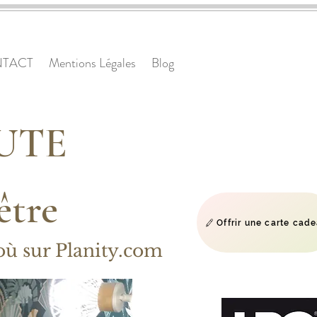
TACT
Mentions Légales
Blog
AUTE
-être
Offrir une carte cad
où sur Planity.com