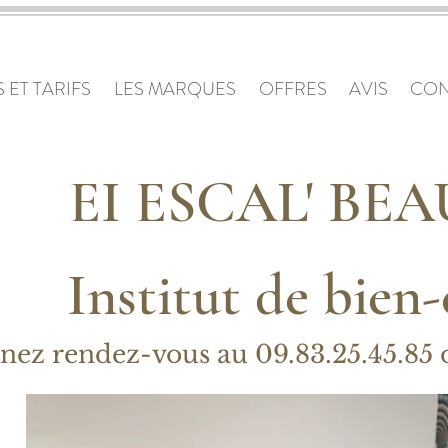
 ET TARIFS
LES MARQUES
OFFRES
AVIS
CON
EI ESCAL' BE
Institut de bien
nez rendez-vous au 09.83.25.45.85 