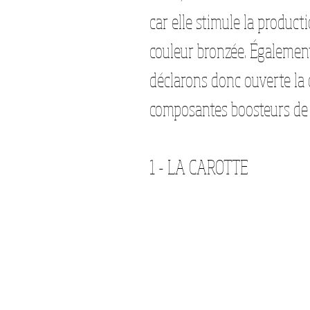
car elle stimule la product
couleur bronzée. Également
déclarons donc ouverte la
composantes boosteurs de 
1 - LA CAROTTE