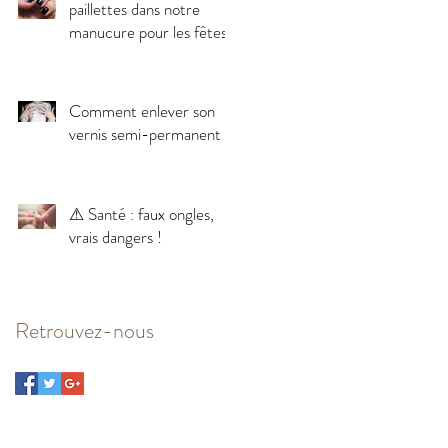
paillettes dans notre
manucure pour les fêtes !
Comment enlever son
vernis semi-permanent ?
⚠ Santé : faux ongles,
vrais dangers !
Retrouvez-nous