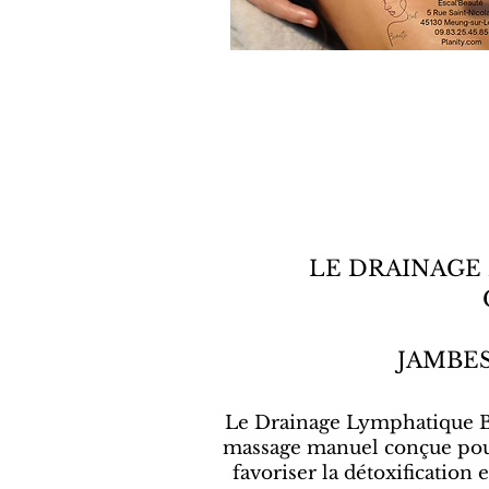
LE DRAINAGE 
JAMBES
Le Drainage Lymphatique Br
massage manuel conçue pour
favoriser la détoxification 