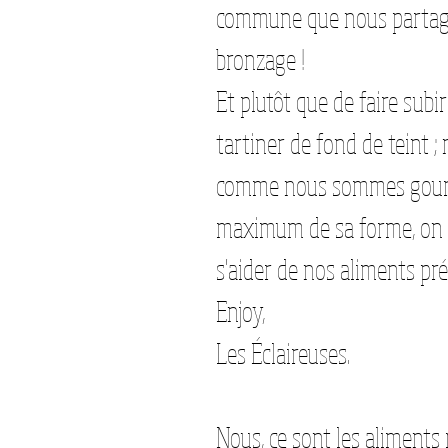
commune que nous partageo
bronzage !
Et plutôt que de faire subir
tartiner de fond de teint ;
comme nous sommes gourma
maximum de sa forme, on a 
s'aider de nos aliments pré
Enjoy, 
Les Éclaireuses. 
Nous, ce sont les aliments 