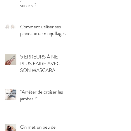
son iris ?
Comment utiliser ses
pinceaux de maquillages ?
5 ERREURS À NE
PLUS FAIRE AVEC
SON MASCARA !
"Arrêter de croiser les
jambes !"
On met un peu de