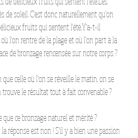
de délicieux fruits qui sentent l'été.Les 
s de soleil. C'est donc naturellement qu'on 
cieux fruits qui sentent l'été.Y'a-t-il 
ù l'on rentre de la plage et où l'on part à la 
ace de bronzage rencensée sur notre corps ? 
 que celle où l'on se réveille le matin, on se 
 trouve le résultat tout à fait convenable ? 
e que ce bronzage naturel et mérité ? 
la réponse est non ! S'il y a bien une passion 