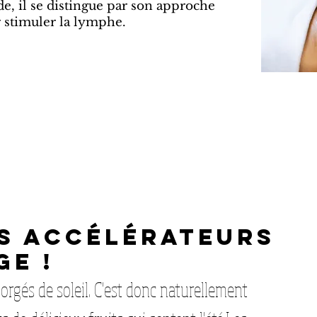
de, il se distingue par son approche
 stimuler la lymphe.
TS ACCÉLÉRATEURS
GE !
orgés de soleil. C'est donc naturellement 