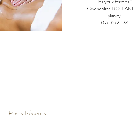
les yeux fermés."
Gwendoline ROLLAND 
planity.
07/02/2024
Posts Récents