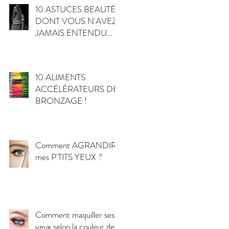
10 ASTUCES BEAUTÉ
DONT VOUS N'AVEZ
JAMAIS ENTENDU
PARLER
10 ALIMENTS
ACCÉLÉRATEURS DE
BRONZAGE !
Comment AGRANDIR
mes P'TITS YEUX ?
Comment maquiller ses
yeux selon la couleur de