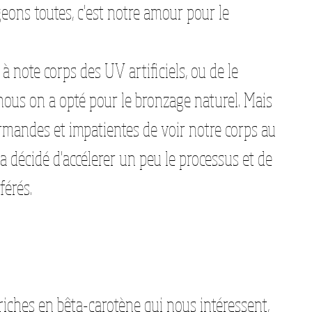
ns toutes, c'est notre amour pour le 
 à note corps des UV artificiels, ou de le 
 nous on a opté pour le bronzage naturel. Mais 
ndes et impatientes de voir notre corps au 
décidé d'accélerer un peu le processus et de 
férés.
riches en bêta-carotène qui nous intéressent, 