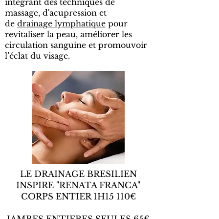
intégrant des techniques de
massage, d'acupression et
de
drainage lymphatique
pour
revitaliser la peau, améliorer les
circulation sanguine et promouvoir
l’éclat du visage.
LE DRAINAGE BRESILIEN
INSPIRE "RENATA FRANCA"
CORPS ENTIER 1H15 110€